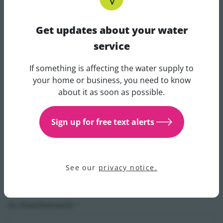
Get updates about your water
service
Seoladh
If something is affecting the water supply to
Get updates about your water 
your home or business, you need to know
about it as soon as possible.
Baile
Sign up for free text alerts
Contae
See our
privacy notice.
Do theachtaireacht
*